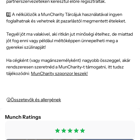
partnerszervezeteken keresztül előre regisztráltak.
2️⃣ A nélkülözők a MunCharity Tárcájuk használatával ingyen
foglalhatnak és vehetnek át pazarlástól megmentett ételeket.
Tegyél jót ma valakivel, aki ritkán jut minőségi ételhez, de miattad
jót fog enni vagy például méltóképpen ünnepelheti meg a
gyerekei szülinapját!
Ha cégként (vagy magánszemélyként) nagyobb összeggel, akár
rendszeresen szeretnéd a MunCharity-t támogatni, itt tudsz
tájékozódni:
MunCharity szponzor leszek!
🤧Összetevők és allergének
Munch Ratings